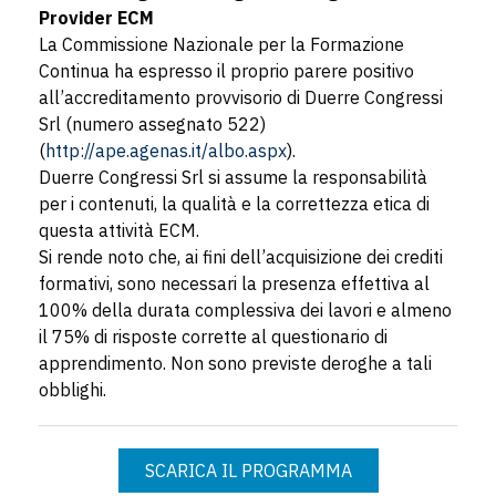
Provider ECM
La Commissione Nazionale per la Formazione
Continua ha espresso il proprio parere positivo
all’accreditamento provvisorio di Duerre Congressi
Srl (numero assegnato 522)
(
http://ape.agenas.it/albo.aspx
).
Duerre Congressi Srl si assume la responsabilità
per i contenuti, la qualità e la correttezza etica di
questa attività ECM.
Si rende noto che, ai fini dell’acquisizione dei crediti
formativi, sono necessari la presenza effettiva al
100% della durata complessiva dei lavori e almeno
il 75% di risposte corrette al questionario di
apprendimento. Non sono previste deroghe a tali
obblighi.
SCARICA IL PROGRAMMA