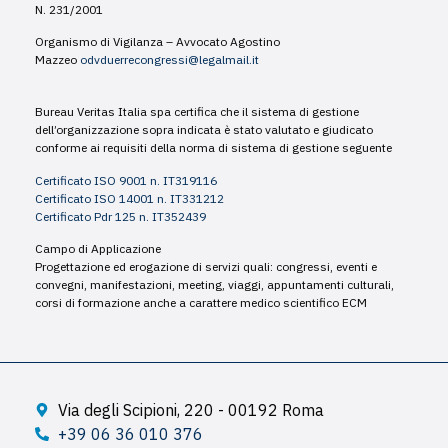
N. 231/2001
Organismo di Vigilanza – Avvocato Agostino
Mazzeo
odvduerrecongressi@legalmail.it
Bureau Veritas Italia spa certifica che il sistema di gestione
dell’organizzazione sopra indicata è stato valutato e giudicato
conforme ai requisiti della norma di sistema di gestione seguente
Certificato ISO 9001 n. IT319116
Certificato ISO 14001 n. IT331212
Certificato Pdr 125 n. IT352439
Campo di Applicazione
Progettazione ed erogazione di servizi quali: congressi, eventi e
convegni, manifestazioni, meeting, viaggi, appuntamenti culturali,
corsi di formazione anche a carattere medico scientifico ECM
Via degli Scipioni, 220 - 00192 Roma
+39 06 36 010 376