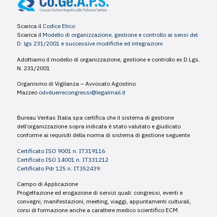
Scarica il
Codice Etico
Scarica il
Modello di organizzazione, gestione e controllo ai sensi del
D. lgs 231/2001 e successive modifiche ed integrazioni
Adottiamo il modello di organizzazione, gestione e controllo ex D.Lgs.
N. 231/2001
Organismo di Vigilanza – Avvocato Agostino
Mazzeo
odvduerrecongressi@legalmail.it
Bureau Veritas Italia spa certifica che il sistema di gestione
dell’organizzazione sopra indicata è stato valutato e giudicato
conforme ai requisiti della norma di sistema di gestione seguente
Certificato ISO 9001 n. IT319116
Certificato ISO 14001 n. IT331212
Certificato Pdr 125 n. IT352439
Campo di Applicazione
Progettazione ed erogazione di servizi quali: congressi, eventi e
convegni, manifestazioni, meeting, viaggi, appuntamenti culturali,
corsi di formazione anche a carattere medico scientifico ECM