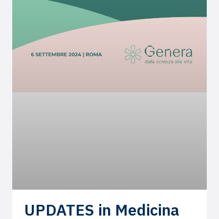
UPDATES in Medicina