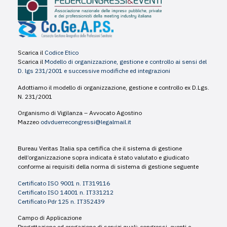
Scarica il
Codice Etico
Scarica il
Modello di organizzazione, gestione e controllo ai sensi del
D. lgs 231/2001 e successive modifiche ed integrazioni
Adottiamo il modello di organizzazione, gestione e controllo ex D.Lgs.
N. 231/2001
Organismo di Vigilanza – Avvocato Agostino
Mazzeo
odvduerrecongressi@legalmail.it
Bureau Veritas Italia spa certifica che il sistema di gestione
dell’organizzazione sopra indicata è stato valutato e giudicato
conforme ai requisiti della norma di sistema di gestione seguente
Certificato ISO 9001 n. IT319116
Certificato ISO 14001 n. IT331212
Certificato Pdr 125 n. IT352439
Campo di Applicazione
Progettazione ed erogazione di servizi quali: congressi, eventi e