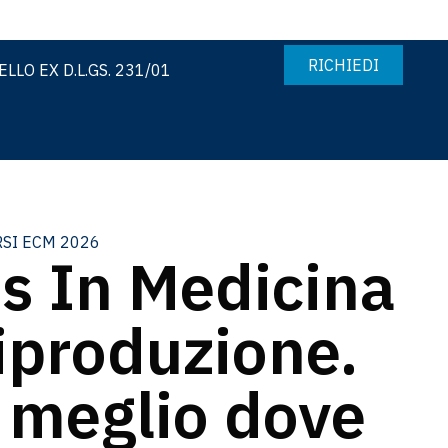
RICHIEDI
LLO EX D.L.GS. 231/01
SI ECM 2026
s In Medicina
iproduzione.
 meglio dove