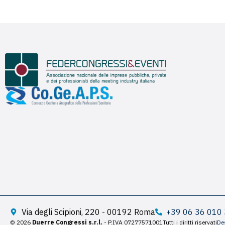
Via degli Scipioni, 220 - 00192 Roma
+39 06 36 010
© 2026
Duerre Congressi s.r.l.
- P.IVA 07277571001
Tutti i diritti riservati
De