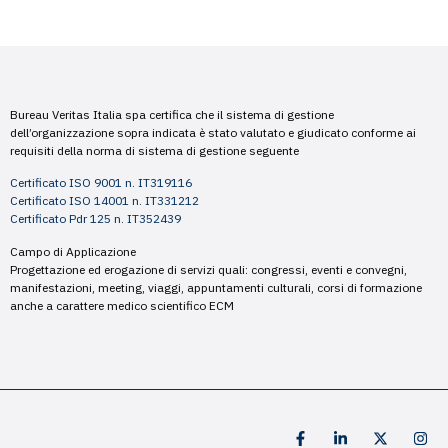
Bureau Veritas Italia spa certifica che il sistema di gestione
dell’organizzazione sopra indicata è stato valutato e giudicato conforme ai
requisiti della norma di sistema di gestione seguente
Certificato ISO 9001 n. IT319116
Certificato ISO 14001 n. IT331212
Certificato Pdr 125 n. IT352439
Campo di Applicazione
Progettazione ed erogazione di servizi quali: congressi, eventi e convegni,
manifestazioni, meeting, viaggi, appuntamenti culturali, corsi di formazione
anche a carattere medico scientifico ECM