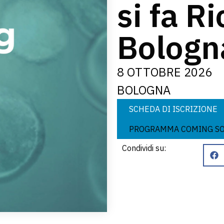
si fa R
Bologn
8 OTTOBRE 2026
BOLOGNA
SCHEDA DI ISCRIZIONE
PROGRAMMA COMING S
Condividi su: