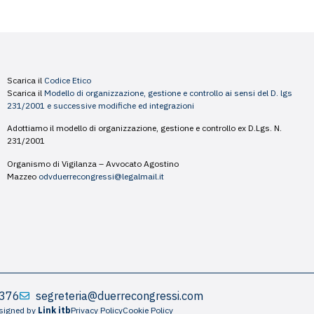
Scarica il
Codice Etico
Scarica il
Modello di organizzazione, gestione e controllo ai sensi del D. lgs
231/2001 e successive modifiche ed integrazioni
Adottiamo il modello di organizzazione, gestione e controllo ex D.Lgs. N.
231/2001
Organismo di Vigilanza – Avvocato Agostino
Mazzeo
odvduerrecongressi@legalmail.it
 376
segreteria@duerrecongressi.com
signed by
Link itb
Privacy Policy
Cookie Policy